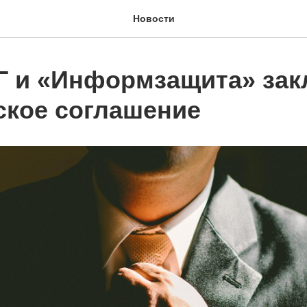
Новости
 и «Информзащита» за
ское соглашение