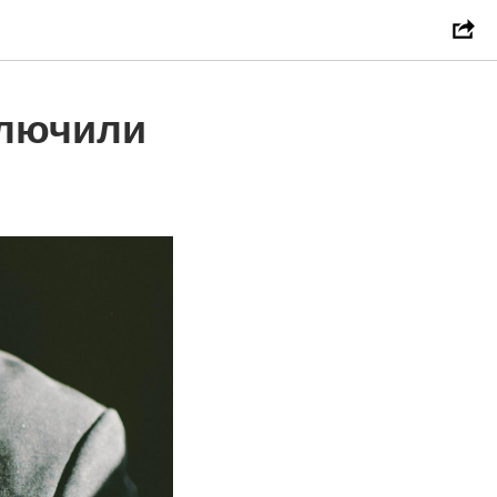
ключили