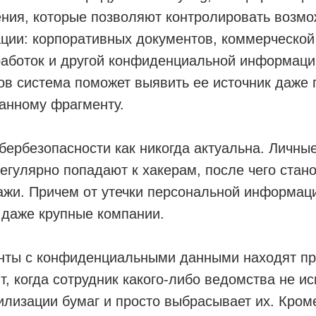
ния, которые позволяют контролировать возмо
ции: корпоративных документов, коммерческой
работок и другой конфиденциальной информаци
ов система поможет выявить ее источник даже
анному фрагменту.
бербезопасности как никогда актуальна. Личны
егулярно попадают к хакерам, после чего стан
жи. Причем от утечки персональной информаци
даже крупные компании.
нты с конфиденциальными данными находят пр
т, когда сотрудник какого-либо ведомства не ис
илизации бумаг и просто выбрасывает их. Кроме