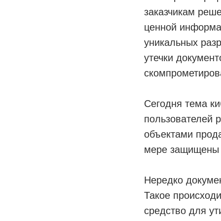
заказчикам реше
ценной информа
уникальных раз
утечки документ
скомпрометиров
Сегодня тема ки
пользователей р
объектами прода
мере защищены 
Нередко докуме
Такое происходи
средство для ут