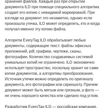
хранения файлов. Каждый раз при открытии
документа ILD при помощи специального алгоритма
создает его копию с невидимой маркировкой. При
взгляде на документ это незаметно, однако если
произошла утечка, ILD может определить, кто и когда
получал именно эту копию файла.
Алгоритм EveryTag ILD обрабатывает любые
документы, содержащие текст: файлы офисных
приложений, pdf, графики, чертежи, сканы,
фотографии. Количество создаваемых системой
уникальных копий не ограничено. ILD экономично
использует пространство, поскольку хранит не сами
копии документов, а алгоритмы преобразования.
Источник утечки можно определить по оригиналу
документа, его фотографии или скриншоту. Причем
документ может быть мятым или грязным, а фото —
не очень хорошего качества или сделано под углом.
Разработчик EveryTag ILD — российская компания,