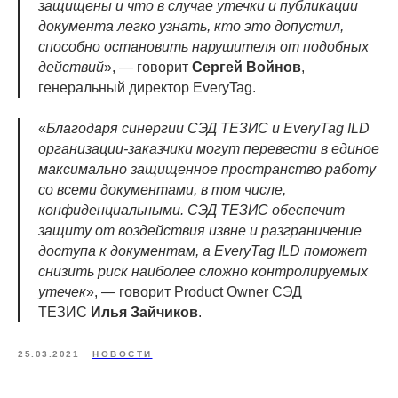
защищены и что в случае утечки и публикации
документа легко узнать, кто это допустил,
способно остановить нарушителя от подобных
действий
», — говорит
Сергей Войнов
,
генеральный директор EveryTag.
«
Благодаря синергии СЭД ТЕЗИС и EveryTag ILD
организации-заказчики могут перевести в единое
максимально защищенное пространство работу
со всеми документами, в том числе,
конфиденциальными. СЭД ТЕЗИС обеспечит
защиту от воздействия извне и разграничение
доступа к документам, а EveryTag ILD поможет
снизить риск наиболее сложно контролируемых
утечек
», — говорит Product Owner СЭД
ТЕЗИС
Илья Зайчиков
.
25.03.2021
НОВОСТИ