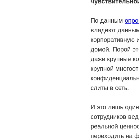
чувствительно
По данным
опро
владеют данными
корпоративную 
домой. Порой эт
даже крупные к
крупной многоот
конфиденциальн
слиты в сеть.
И это лишь один
сотрудников вед
реальной ценнос
переходить на 