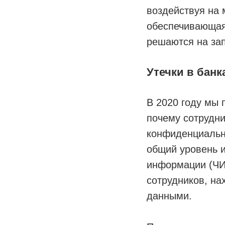
воздействуя на 
обеспечивающая
решаются на за
Утечки в бан
В 2020 году мы 
почему сотрудн
конфиденциальн
общий уровень 
информации (ЧИ)
сотрудников, на
данными.