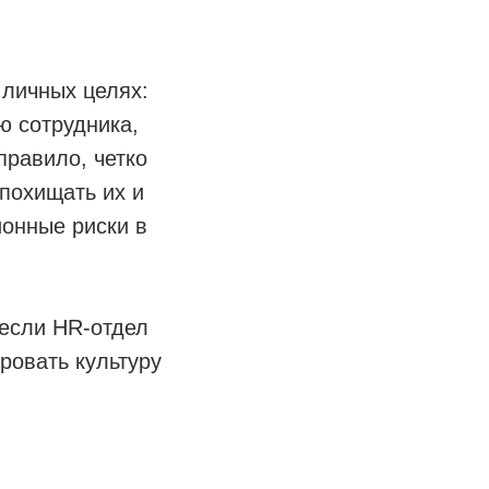
 личных целях:
ю сотрудника,
правило, четко
похищать их и
онные риски в
 если HR-отдел
ровать культуру