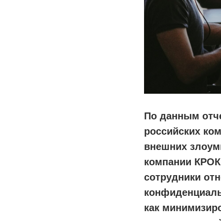
По данным отче
российских ком
внешних злоум
компании КРОК
сотрудники отн
конфиденциальн
как минимизиро