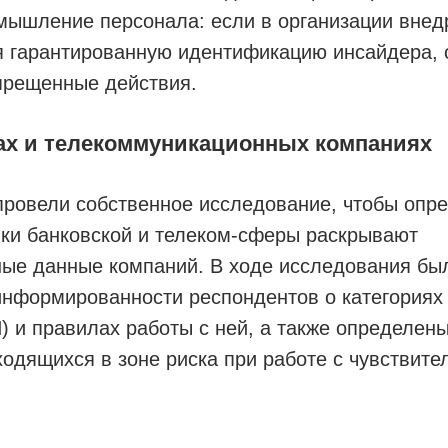
мышление персонала: если в организации внед
 гарантированную идентификацию инсайдера, 
прещенные действия.
ках и телекоммуникационных компаниях
провели собственное исследование, чтобы опре
ики банковской и телеком-сферы раскрывают
ые данные компаний. В ходе исследования бы
информированности респондентов о категориях
 и правилах работы с ней, а также определены
ходящихся в зоне риска при работе с чувствит