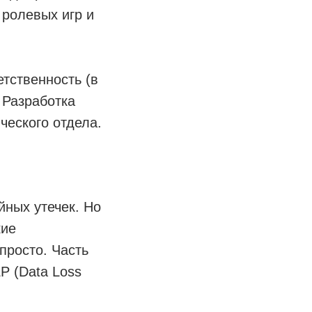
 ролевых игр и
етственность (в
 Разработка
ческого отдела.
ных утечек. Но
кие
просто. Часть
P (Data Loss