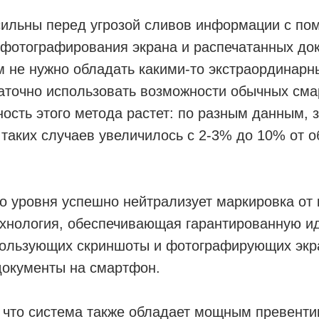
сильны перед угрозой сливов информации с п
 фотографирования экрана и распечатанных до
м не нужно обладать какими-то экстраординар
аточно использовать возможности обычных сма
ость этого метода растет: по разным данным, 
 таких случаев увеличилось с 2-3% до 10% от 
о уровня успешно нейтрализует маркировка от
технология, обеспечивающая гарантированную 
пользующих скриншоты и фотографирующих экр
документы на смартфон.
, что система также обладает мощным превент