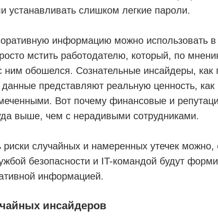
и устанавливать слишком легкие пароли.
рпоративную информацию можно использовать в
росто мстить работодателю, который, по мнени
 ним обошелся. Сознательные инсайдеры, как 
 данные представляют реальную ценность, как 
амеченными. Вот почему финансовые и репутаци
уда выше, чем с нерадивыми сотрудниками.
 риски случайных и намеренных утечек можно,
ужбой безопасности и IT-командой будут форми
ративной информацией.
учайных инсайдеров