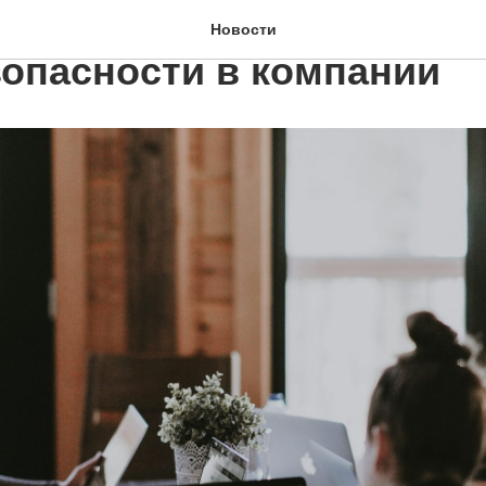
рмировать культуру
Новости
опасности в компании