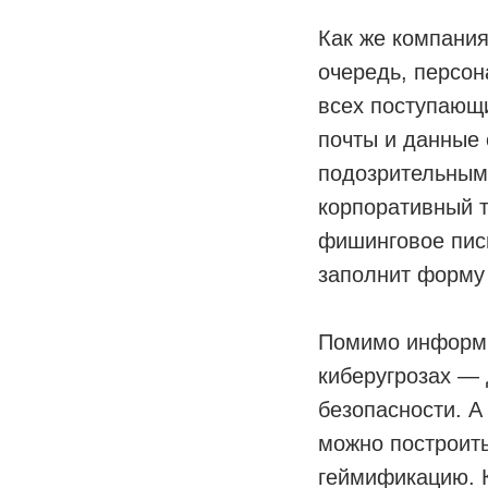
Как же компания
очередь, персон
всех поступающи
почты и данные 
подозрительным
корпоративный т
фишинговое пись
заполнит форму
Помимо информи
киберугрозах — 
безопасности. А
можно построит
геймификацию. 