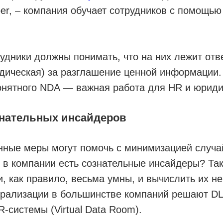
er, – компания обучает сотрудников с помощью
рудники должны понимать, что на них лежит отв
дическая) за разглашение ценной информации.
онятного NDA — важная работа для HR и юриди
знательных инсайдеров
ные меры могут помочь с минимизацией случай
и в компании есть сознательные инсайдеры? Та
 как правило, весьма умны, и вычислить их не
трализации в большинстве компаний решают DL
R-системы (Virtual Data Room).