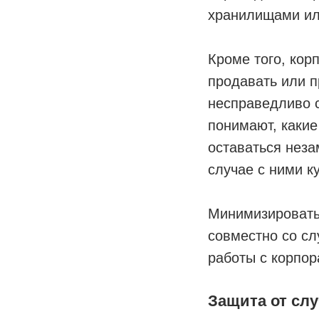
хранилищами ил
Кроме того, ко
продавать или п
несправедливо с
понимают, какие
оставаться нез
случае с ними к
Минимизировать
совместно со сл
работы с корпо
Защита от сл