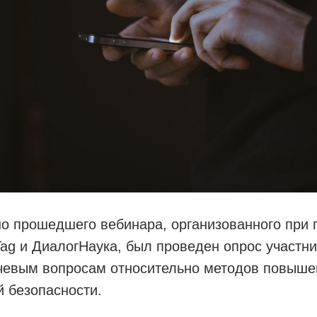
о прошедшего вебинара, организованного при 
ag и ДиалогНаука, был проведен опрос участни
чевым вопросам относительно методов повыше
 безопасности.