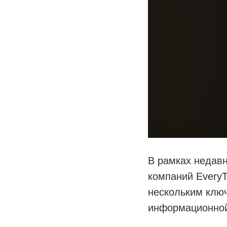
В рамках недавн
компаний EveryT
нескольким клю
информационной