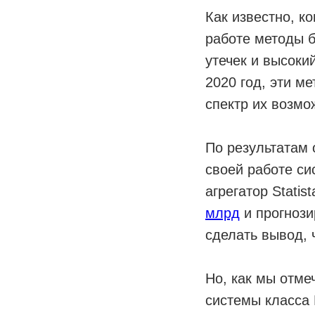
Как известно, 
работе методы б
утечек и высоки
2020 год, эти м
спектр их возмо
По результатам 
своей работе си
агрегатор Stati
млрд
и прогнози
сделать вывод, 
Но, как мы отме
системы класса 