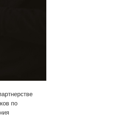
партнерстве
ков по
ния