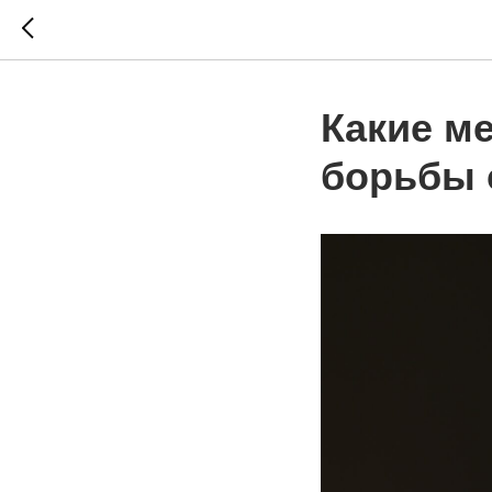
Какие м
борьбы 