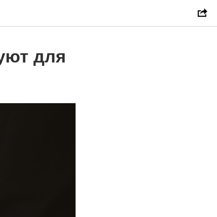
уют для