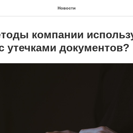
Новости
етоды компании использ
с утечками документов?