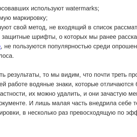
совавших используют watermarks;
мую маркировку;
уют свой метод, не входящий в список рассма
 и защитные шрифты, о которых мы ранее расск
е
, не пользуются популярностью среди опрошен
лоса.
ь результаты, то мы видим, что почти треть п
ей работе водяные знаки, которые отличаются
частности, их можно удалить, и они зачастую 
окументе. И лишь малая часть внедрила себе 
ировки, в несколько раз превосходящую по эф