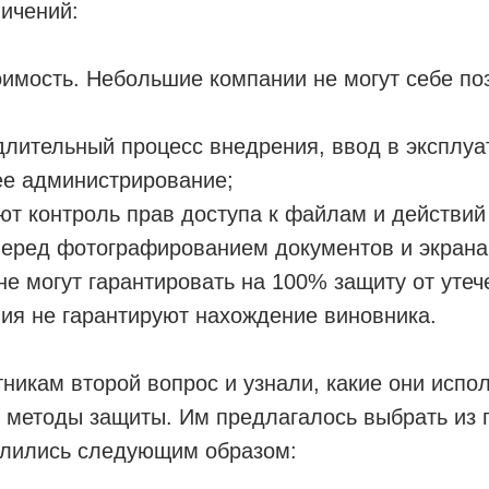
ичений:
имость. Небольшие компании не могут себе по
лительный процесс внедрения, ввод в эксплуа
е администрирование;
т контроль прав доступа к файлам и действий 
еред фотографированием документов и экрана
не могут гарантировать на 100% защиту от утече
ия не гарантируют нахождение виновника.
никам второй вопрос и узнали, какие они испо
 методы защиты. Им предлагалось выбрать из п
елились следующим образом: