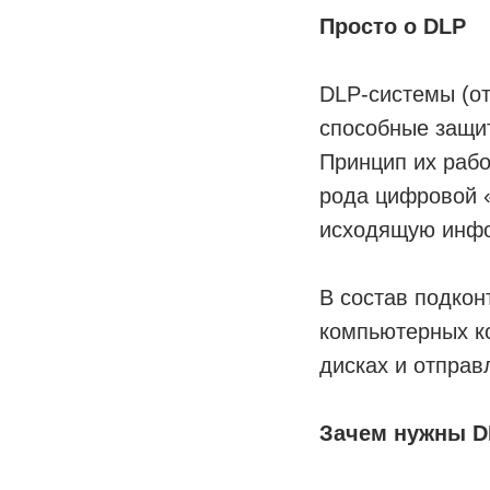
Просто o DLP
DLP-системы (от
способные защи
Принцип их рабо
рода цифровой 
исходящую инфо
В состав подкон
компьютерных к
дисках и отправ
Зачем нужны 