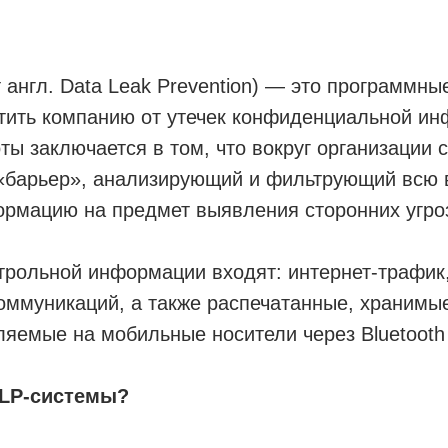
 англ. Data Leak Prevention) — это программны
тить компанию от утечек конфиденциальной ин
ты заключается в том, что вокруг организации 
«барьер», анализирующий и фильтрующий всю
рмацию на предмет выявления сторонних угро
трольной информации входят: интернет-трафик
оммуникаций, а также распечатанные, хранимы
ляемые на мобильные носители через Bluetoot
DLP-системы?