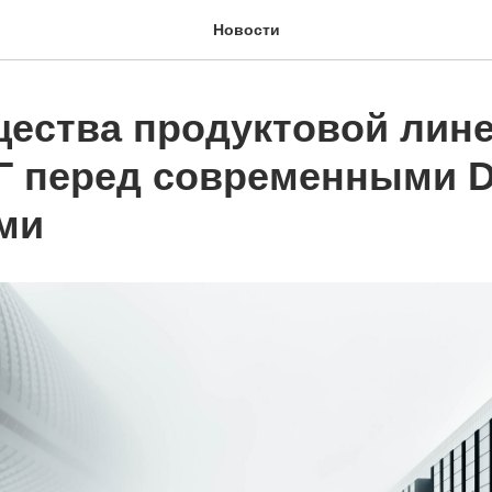
Новости
ества продуктовой лин
 перед современными D
ми