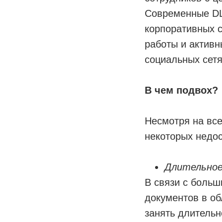
Современные DL
корпоративных 
работы и активн
социальных сетя
В чем подвох?
Несмотря на все
некоторых недос
Длительное
В связи с боль
документов в о
занять длительн