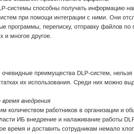
P-системы способны получать информацию на
систем при помощи интеграции с ними. Они от
ые программы, переписку, отправку файлов по 
х и многое другое.
 очевидные преимущества DLP-систем, нельзя 
татках их использования. Среди них можно вы
 время внедрения
шим количеством работников в организации и о
бласти ИБ внедрение и налаживание работы DL
ое время и доставить сотрудникам немало хло