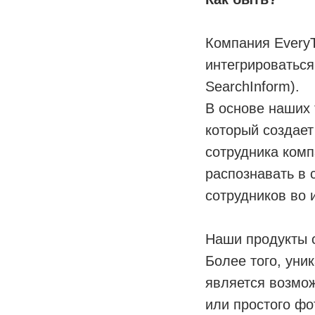
Компания EveryT
интегрироваться
SearchInform).
В основе наших 
который создае
сотрудника комп
распознавать в 
сотрудников во
Наши продукты 
Более того, ун
является возмо
или простого фо