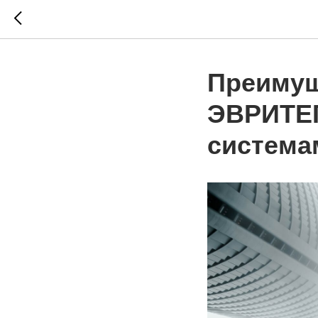
Преимущ
ЭВРИТЕГ
система