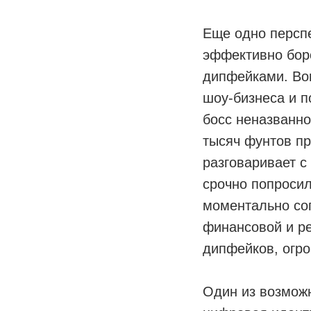
Еще одно персп
эффективно бор
дипфейками. Воп
шоу-бизнеса и п
босс неназванн
тысяч фунтов пр
разговаривает с
срочно попросил
моментально сог
финансовой и ре
дипфейков, огро
Один из возможн