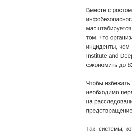
Вместе с ростом
инфобезопаснос
масштабируется 
том, что органи
инциденты, чем
Institute and Dee
сэкономить до 8
Чтобы избежать 
необходимо пере
на расследовани
предотвращение.
Так, системы, к