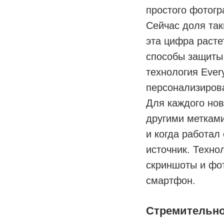
простого фотогр
Сейчас доля так
эта цифра расте
способы защиты 
технология Ever
персонализиров
Для каждого нов
другими метками
и когда работал
источник. Техно
скриншоты и фо
смартфон.
Стремительно