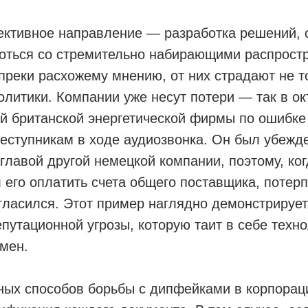
ективное направление — разработка решений, 
оться со стремительно набирающими распрост
реки расхожему мнению, от них страдают не т
олитики. Компании уже несут потери — так в ок
ой британской энергетической фирмы по ошибк
еступникам в ходе аудиозвонка. Он был убежде
 главой другой немецкой компании, поэтому, ко
 его оплатить счета общего поставщика, потер
ласился. Этот пример наглядно демонстрирует
путационной угрозы, которую таит в себе техн
мен.
ых способов борьбы с дипфейками в корпораци