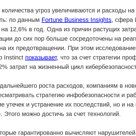
 количества угроз увеличиваются и расходы на
ть: по данным
Fortune Business Insights
, сфера
на 12,6% в год. Одна из причин растущих затр
зации до сих пор больше сосредоточены на реа
 на их предотвращении. При этом исследовани
p Instinct
показывает
, что за счет стратегии пр
2% затрат на жизненный цикл кибербезопасност
дальнейшего роста расходов, компаниям в нов
сматривать стратегию инфобезопасности и раб
е утечек и устранение их последствий, но и на 
 Этого можно достичь за счет технологий.
оторые гарантированно вычисляют нарушителей,