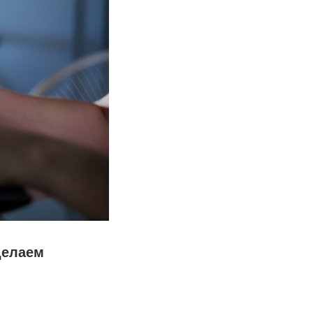
делаем