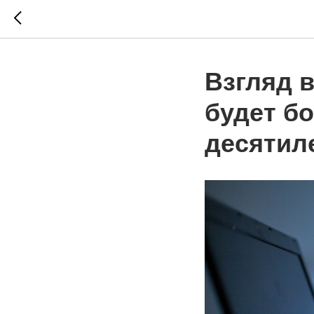
Взгляд в
будет б
десятил