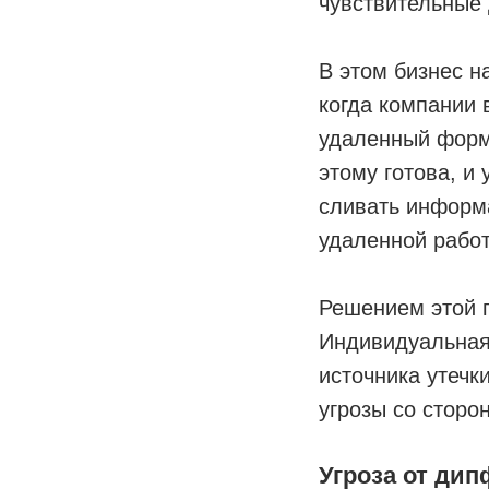
чувствительные
В этом бизнес н
когда компании
удаленный форм
этому готова, и
сливать информа
удаленной работ
Решением этой п
Индивидуальная
источника утечк
угрозы со сторо
Угроза от ди