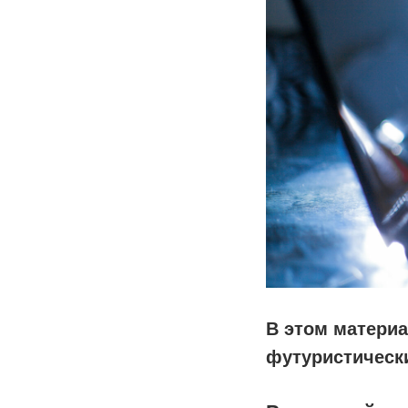
В этом матери
футуристически