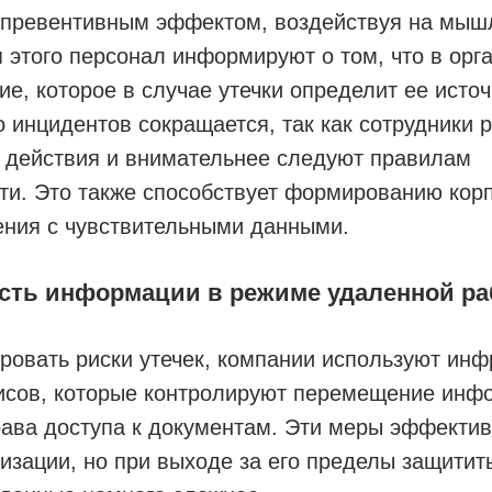
 превентивным эффектом, воздействуя на мыш
 этого персонал информируют о том, что в орг
е, которое в случае утечки определит ее источ
о инцидентов сокращается, так как сотрудники
 действия и внимательнее следуют правилам
ти. Это также способствует формированию кор
ения с чувствительными данными.
ть информации в режиме удаленной р
овать риски утечек, компании используют инф
исов, которые контролируют перемещение инф
рава доступа к документам. Эти меры эффекти
изации, но при выходе за его пределы защитит