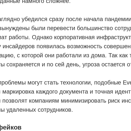
 данные намного сложнее.
аглядно убедился сразу после начала пандемии
 вынуждены были перевести большинство сотру
ат работы. Однако корпоративная инфраструкт
 у инсайдеров появилась возможность совершен
цию, с которой они работали из дома. Так как
ы сохраняется и по сей день, угроза остается 
роблемы могут стать технологии, подобные Eve
 маркировка каждого документа и точная иден
и позволят компаниям минимизировать риск ин
ны удаленных сотрудников.
пфейков