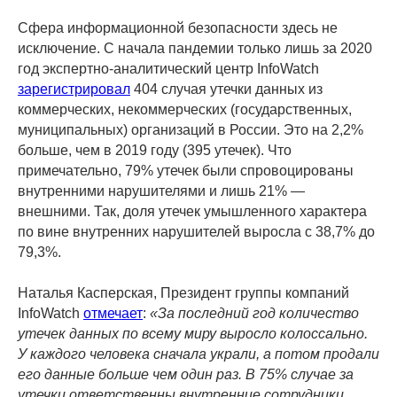
Сфера информационной безопасности здесь не
исключение. С начала пандемии только лишь за 2020
год экспертно-аналитический центр InfoWatch
зарегистрировал
404 случая утечки данных из
коммерческих, некоммерческих (государственных,
муниципальных) организаций в России. Это на 2,2%
больше, чем в 2019 году (395 утечек). Что
примечательно, 79% утечек были спровоцированы
внутренними нарушителями и лишь 21% —
внешними. Так, доля утечек умышленного характера
по вине внутренних нарушителей выросла с 38,7% до
79,3%.
Наталья Касперская, Президент группы компаний
InfoWatch
отмечает
:
«За последний год количество
утечек данных по всему миру выросло колоссально.
У каждого человека сначала украли, а потом продали
его данные больше чем один раз. В 75% случае за
утечки ответственны внутренние сотрудники,