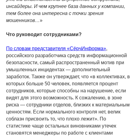
инсайдеры. И чем крупнее база данных у компании,
тем более она интересна с точки зрения
мошенников…
»
Что руководит сотрудниками?
По словам представителя «СёрчИнформа»
,
российского разработчика средств информационной
безопасности, самый распространенный мотив при
умышленных инцидентах — дополнительный
заработок. Также он утверждает, что «в коллективах, в
которых больше 50 человек, появляется процент
сотрудников, которые способны на нарушение, если
видят для этого возможность. К сожалению, в зоне
риска — сотрудники отделов, близких к материальным
ценностям. Если нормального контроля нет, велик
соблазн присвоить то, что плохо лежит». По
статистике чаще остальных виновниками утечек
становятся менеджеры по работе с клиентами