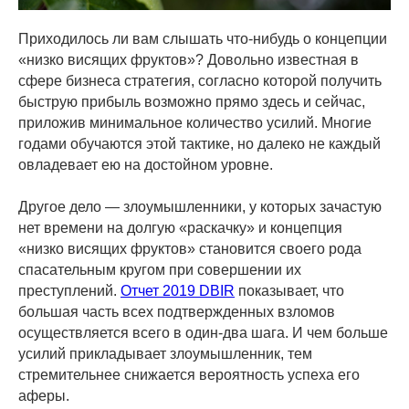
Приходилось ли вам слышать что-нибудь о концепции
«низко висящих фруктов»? Довольно известная в
сфере бизнеса стратегия, согласно которой получить
быструю прибыль возможно прямо здесь и сейчас,
приложив минимальное количество усилий. Многие
годами обучаются этой тактике, но далеко не каждый
овладевает ею на достойном уровне.
Другое дело — злоумышленники, у которых зачастую
нет времени на долгую «раскачку» и концепция
«низко висящих фруктов» становится своего рода
спасательным кругом при совершении их
преступлений.
Отчет 2019 DBIR
показывает, что
большая часть всех подтвержденных взломов
осуществляется всего в один-два шага. И чем больше
усилий прикладывает злоумышленник, тем
стремительнее снижается вероятность успеха его
аферы.