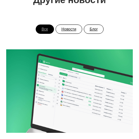
Все
Новости
Блог