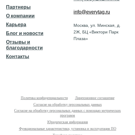
Партнеры
info@everytag.ru
О компании
Карьера
Москва, ул. Минская, д.
2Ж, БЦ «Виктори Парк
Блог и новости
Плаза»
Отзывы и
благодарности
Контакты
Политика конфиденциальности
Лицензионное соглашение
Согласие на обработку персональных данных
Согласие на обработку персональных данных с помощью метрических
программ
Юридическая информация
Функциональные характеристики, установка и эксплуатация ПО