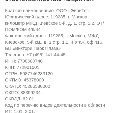
Краткое наименование: ООО «ЭвриТег»
Юридический адрес: 119285, г. Москва,
километр МЖД Киевское 5-й, д. 1, стр. 1,2, ЭТ/
ПОМ/КОМ 4/II/44
Фактический адрес: 119285, г. Москва, МЖД
Киевское, 5-й км., д. 1 стр. 1,2, 4 этаж, оф 416,
БЦ «Виктори Парк Плаза»
Телефон: +7 (495) 141-44-45
ИНН: 7708680740
КПП: 772901001
ОГРН: 5087746233120
ОКТМО: 45378000
ОКАТО: 45286580000
ОКПО: 88399234
ОКВЭД: 62.01
Код по перечню видов деятельности в области
ИТ: 1.01, 2.01.