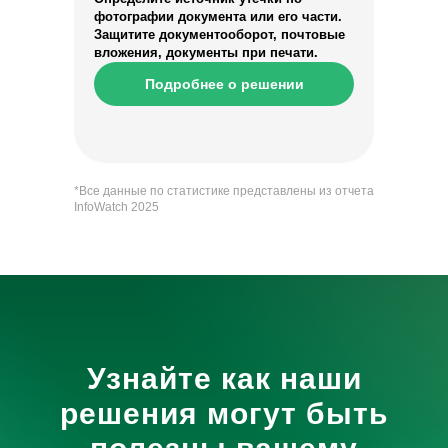
фотографии документа или его части.
Защитите документооборот, почтовые
вложения, документы при печати.
Подробнее о решении
*Все данные по статистике представлены из отчета
InfoWatch 2025
Узнайте как наши
решения могут быть