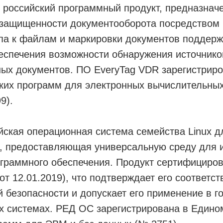
российский программный продукт, предназнач
защищенности документооборота посредством 
упа к файлам и маркировки документов поддер
еспечения возможности обнаружения источнико
ых документов. ПО EveryTag VDR зарегистрир
ских программ для электронных вычислительны
9).
йская операционная система семейства Linux д
й, предоставляющая универсальную среду для 
ограммного обеспечения. Продукт сертифициро
от 12.01.2019), что подтверждает его соответс
безопасности и допускает его применение в г
 системах. РЕД ОС зарегистрирована в Едино