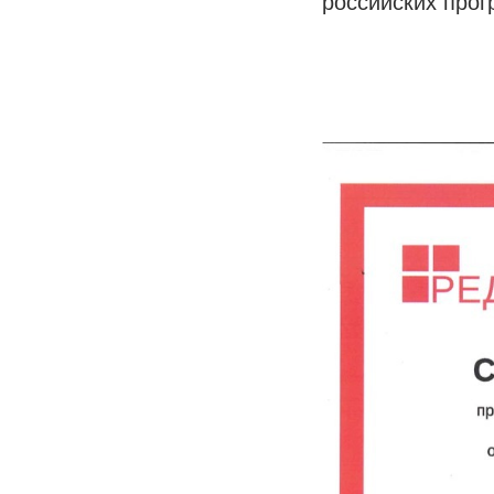
российских прог