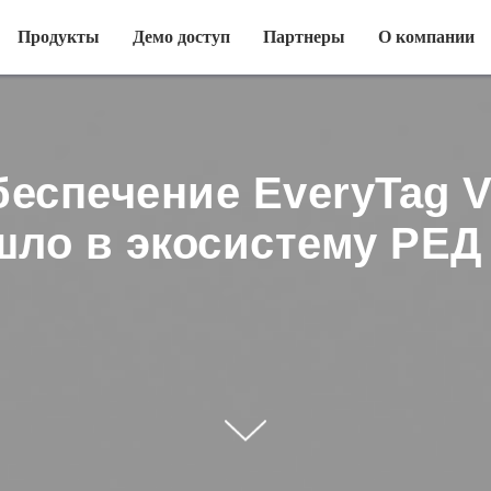
Продукты
Демо доступ
Партнеры
О компании
еспечение EveryTag Vi
шло в экосистему РЕД