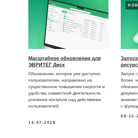
НО
Масштабное обновление для
Запус
ЭВРИТЕГ Диск
ресурс
Обновление, которое уже доступно
Запуск 
пользователям, направлено на
более ч
существенное повышение скорости и
облачно
удобства совместной деятельности,
докумен
усиления контроля над действиями
знакомс
пользователей.
с функц
08-12-
14-07-2026