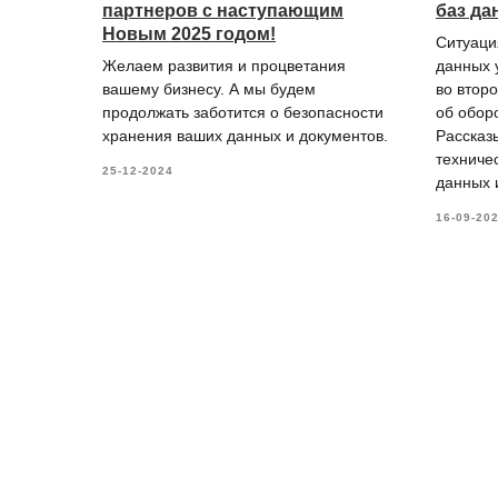
партнеров с наступающим
баз да
Новым 2025 годом!
Ситуаци
Желаем развития и процветания
данных 
вашему бизнесу. А мы будем
во втор
продолжать заботится о безопасности
об обор
хранения ваших данных и документов.
Рассказы
техниче
25-12-2024
данных и
16-09-20