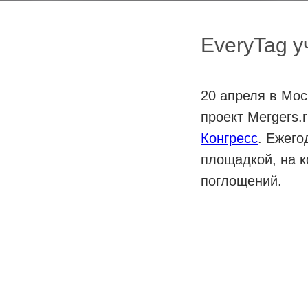
EveryTag у
20 апреля в Мо
проект Mergers.
Конгресс
. Ежег
площадкой, на к
поглощений.