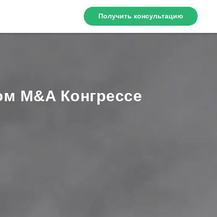
Получить консультацию
ком M&A Конгрессе