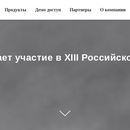
Продукты
Демо доступ
Партнеры
О компании
ет участие в XIII Российс