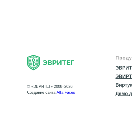
Проду
ЭВРИТ
ЭВИРТ
Виртуа
© «ЭВРИТЕГ» 2008–2026
Создание сайта
Alfa Faces
Демо д