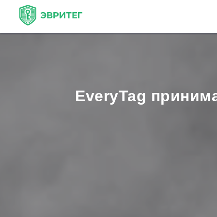
EveryTag принима