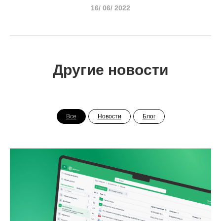
16/ 06/ 2022
Другие новости
Все
Новости
Блог